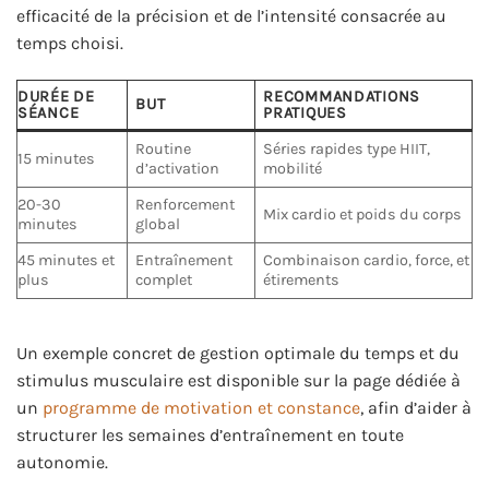
efficacité de la précision et de l’intensité consacrée au
temps choisi.
DURÉE DE
RECOMMANDATIONS
BUT
SÉANCE
PRATIQUES
Routine
Séries rapides type HIIT,
15 minutes
d’activation
mobilité
20-30
Renforcement
Mix cardio et poids du corps
minutes
global
45 minutes et
Entraînement
Combinaison cardio, force, et
plus
complet
étirements
Un exemple concret de gestion optimale du temps et du
stimulus musculaire est disponible sur la page dédiée à
un
programme de motivation et constance
, afin d’aider à
structurer les semaines d’entraînement en toute
autonomie.