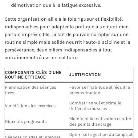
démotivation due à la fatigue excessive.
Cette organisation allie à la fois rigueur et flexibilité,
indispensables pour adapter la pratique à un quotidien
parfois imprévisible. Le fait de pouvoir compter sur une
routine simple mais solide nourrit l’auto-discipline et la
persévérance, deux piliers indispensables à tout
entraînement réussi en solitaire.
COMPOSANTS CLÉS D’UNE
JUSTIFICATION
ROUTINE EFFICACE
Planification des séances
Favorise l’habitude et réduit la
fixes
procrastination
Combat l’ennui et stimule
Variété dans les exercices
différents muscles
Maintient la motivation et offre
Objectifs progressifs
des points d’ancrage
Optimise la gestion du temps et
Séances courtes et intenses