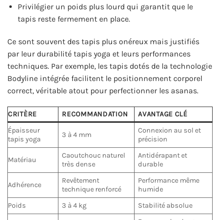
Privilégier un poids plus lourd qui garantit que le
tapis reste fermement en place.
Ce sont souvent des tapis plus onéreux mais justifiés
par leur durabilité tapis yoga et leurs performances
techniques. Par exemple, les tapis dotés de la technologie
Bodyline intégrée facilitent le positionnement corporel
correct, véritable atout pour perfectionner les asanas.
CRITÈRE
RECOMMANDATION
AVANTAGE CLÉ
Épaisseur
Connexion au sol et
3 à 4 mm
tapis yoga
précision
Caoutchouc naturel
Antidérapant et
Matériau
très dense
durable
Revêtement
Performance même
Adhérence
technique renforcé
humide
Poids
3 à 4 kg
Stabilité absolue