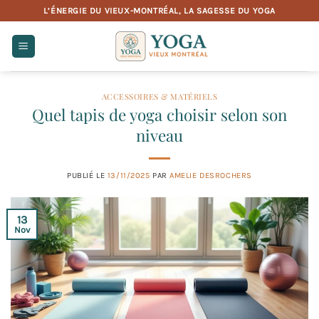
Passer
L’ÉNERGIE DU VIEUX-MONTRÉAL, LA SAGESSE DU YOGA
au
contenu
ACCESSOIRES & MATÉRIELS
Quel tapis de yoga choisir selon son
niveau
PUBLIÉ LE
13/11/2025
PAR
AMELIE DESROCHERS
13
Nov