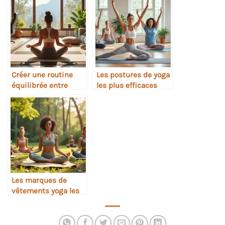
sport
Créer une routine
Les postures de yoga
équilibrée entre
les plus efficaces
yoga, travail et repos
pour soulager le mal
de dos
Les marques de
vêtements yoga les
plus éthiques