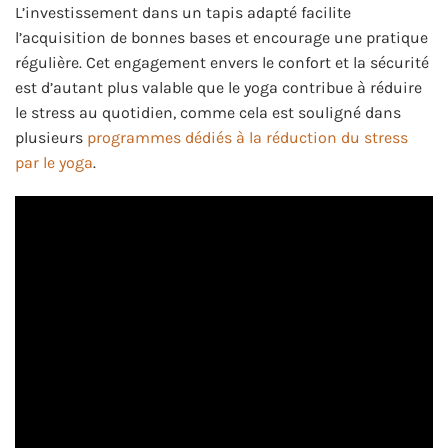
L’investissement dans un tapis adapté facilite
l’acquisition de bonnes bases et encourage une pratique
régulière. Cet engagement envers le confort et la sécurité
est d’autant plus valable que le yoga contribue à réduire
le stress au quotidien, comme cela est souligné dans
plusieurs
programmes dédiés à la réduction du stress
par le yoga
.