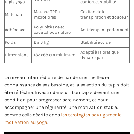
tapis yoga
confort et stabilité
Mousse TPE +
Gestion de la
Matériau
microfibres
transpiration et douceur
Polyuréthane et
Adhérence
Antidérapant performant
caoutchouc naturel
Poids
2 à 3 kg
Stabilité accrue
Adapté à la pratique
Dimensions
183×68 cm minimum
dynamique
Le niveau intermédiaire demande une meilleure
connaissance de ses besoins, et la sélection du tapis doit
être réfléchie. Investir dans un bon tapis devient une
condition pour progresser sereinement, et pour
accompagner une régularité, une motivation stable,
comme celle décrite dans
les stratégies pour garder la
motivation au yoga
.