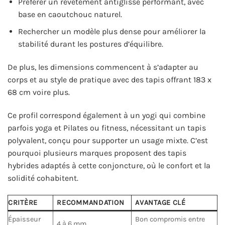
Préférer un revêtement antiglisse performant, avec
base en caoutchouc naturel.
Rechercher un modèle plus dense pour améliorer la
stabilité durant les postures d’équilibre.
De plus, les dimensions commencent à s’adapter au
corps et au style de pratique avec des tapis offrant 183 x
68 cm voire plus.
Ce profil correspond également à un yogi qui combine
parfois yoga et Pilates ou fitness, nécessitant un tapis
polyvalent, conçu pour supporter un usage mixte. C’est
pourquoi plusieurs marques proposent des tapis
hybrides adaptés à cette conjoncture, où le confort et la
solidité cohabitent.
CRITÈRE
RECOMMANDATION
AVANTAGE CLÉ
Épaisseur
Bon compromis entre
4 à 6 mm