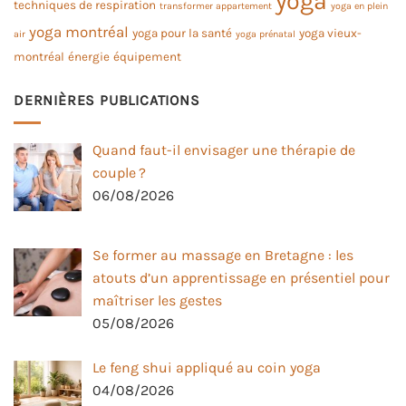
yoga
techniques de respiration
transformer appartement
yoga en plein
yoga montréal
yoga pour la santé
yoga vieux-
air
yoga prénatal
montréal
énergie
équipement
DERNIÈRES PUBLICATIONS
Quand faut-il envisager une thérapie de
couple ?
06/08/2026
Se former au massage en Bretagne : les
atouts d’un apprentissage en présentiel pour
maîtriser les gestes
05/08/2026
Le feng shui appliqué au coin yoga
04/08/2026