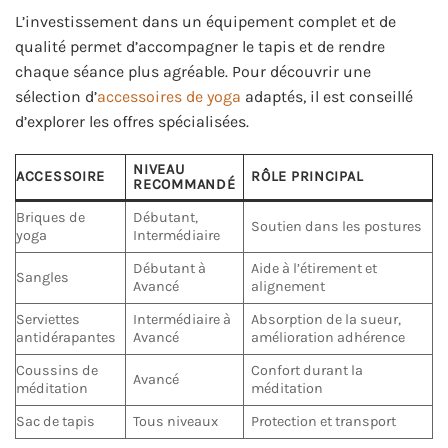
L’investissement dans un équipement complet et de
qualité permet d’accompagner le tapis et de rendre
chaque séance plus agréable. Pour découvrir une
sélection d’
accessoires de yoga
adaptés, il est conseillé
d’explorer les offres spécialisées.
NIVEAU
ACCESSOIRE
RÔLE PRINCIPAL
RECOMMANDÉ
Briques de
Débutant,
Soutien dans les postures
yoga
Intermédiaire
Débutant à
Aide à l’étirement et
Sangles
Avancé
alignement
Serviettes
Intermédiaire à
Absorption de la sueur,
antidérapantes
Avancé
amélioration adhérence
Coussins de
Confort durant la
Avancé
méditation
méditation
Sac de tapis
Tous niveaux
Protection et transport