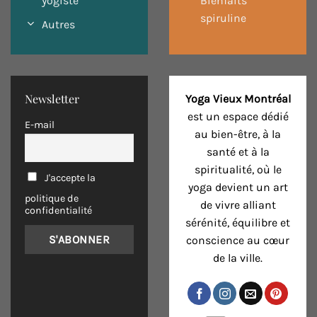
yogiste
Bienfaits
spiruline
Autres
Newsletter
Yoga Vieux Montréal
est un espace dédié
E-mail
au bien-être, à la
santé et à la
spiritualité, où le
J'accepte la
yoga devient un art
politique de
de vivre alliant
confidentialité
sérénité, équilibre et
conscience au cœur
de la ville.