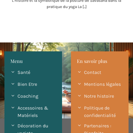
L’histoire et la symbolique de la posture de Savasana dans la
pratique du yoga La [...]
Menu
En savoir plus
Santé
Contact
Bien Etre
Mentions légales
Coaching
Notre histoire
Accessoires &
Politique de
Matériels
confidentialité
Décoration du
Partenaires :