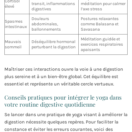
Cortisol
transit, inflammations
méditation pour calmer
élevé
digestives
l’axe stress
Douleurs
Postures relaxantes
Spasmes
abdominales,
comme Balasana et
intestinaux
ballonnements
Savasana
Méditation guidée et
Mauvais
Déséquilibre hormonal
exercices respiratoires
sommeil
perturbant la digestion
apaisants
Maîtriser ces interactions ouvre la voie à une digestion
plus sereine et à un bien-être global. Cet équilibre est
essentiel et représente un véritable cercle vertueux.
Conseils pratiques pour intégrer le yoga dans
votre routine digestive quotidienne
Se lancer dans une pratique de yoga visant à améliorer la
digestion nécessite quelques repères. Pour faciliter la
constance et éviter les erreurs courantes, voici des