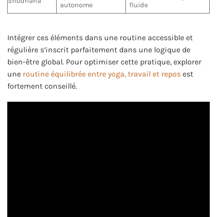
Shodhana
autonome
fluide
Intégrer ces éléments dans une routine accessible et
régulière s’inscrit parfaitement dans une logique de
bien-être global. Pour optimiser cette pratique, explorer
une
routine équilibrée entre yoga, travail et repos
est
fortement conseillé.