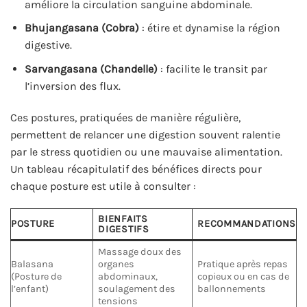
améliore la circulation sanguine abdominale.
Bhujangasana (Cobra)
: étire et dynamise la région
digestive.
Sarvangasana (Chandelle)
: facilite le transit par
l’inversion des flux.
Ces postures, pratiquées de manière régulière,
permettent de relancer une digestion souvent ralentie
par le stress quotidien ou une mauvaise alimentation.
Un tableau récapitulatif des bénéfices directs pour
chaque posture est utile à consulter :
BIENFAITS
POSTURE
RECOMMANDATIONS
DIGESTIFS
Massage doux des
Balasana
organes
Pratique après repas
(Posture de
abdominaux,
copieux ou en cas de
l’enfant)
soulagement des
ballonnements
tensions