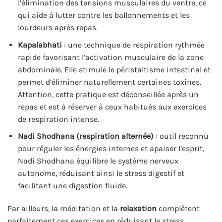
l’élimination des tensions musculaires du ventre, ce
qui aide à lutter contre les ballonnements et les
lourdeurs après repas.
Kapalabhati
: une technique de respiration rythmée
rapide favorisant l’activation musculaire de la zone
abdominale. Elle stimule le péristaltisme intestinal et
permet d’éliminer naturellement certaines toxines.
Attention, cette pratique est déconseillée après un
repas et est à réserver à ceux habitués aux exercices
de respiration intense.
Nadi Shodhana (respiration alternée)
: outil reconnu
pour réguler les énergies internes et apaiser l’esprit,
Nadi Shodhana équilibre le système nerveux
autonome, réduisant ainsi le stress digestif et
facilitant une digestion fluide.
Par ailleurs, la méditation et la
relaxation
complètent
parfaitement ces exercices en réduisant le stress