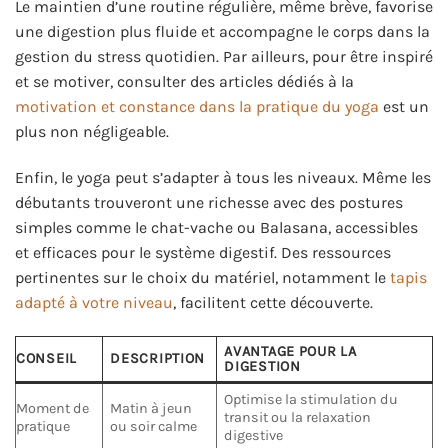
Le maintien d’une routine régulière, même brève, favorise
une digestion plus fluide et accompagne le corps dans la
gestion du stress quotidien. Par ailleurs, pour être inspiré
et se motiver, consulter des articles dédiés à la
motivation et constance dans la pratique du yoga
est un
plus non négligeable.
Enfin, le yoga peut s’adapter à tous les niveaux. Même les
débutants trouveront une richesse avec des postures
simples comme le chat-vache ou Balasana, accessibles
et efficaces pour le système digestif. Des ressources
pertinentes sur le choix du matériel, notamment le
tapis
adapté à votre niveau
, facilitent cette découverte.
AVANTAGE POUR LA
CONSEIL
DESCRIPTION
DIGESTION
Optimise la stimulation du
Moment de
Matin à jeun
transit ou la relaxation
pratique
ou soir calme
digestive