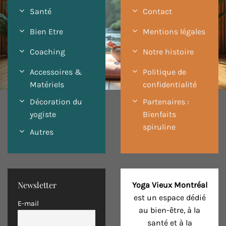
Santé
Contact
Bien Etre
Mentions légales
Coaching
Notre histoire
Accessoires &
Politique de
Matériels
confidentialité
Décoration du
Partenaires :
yogiste
Bienfaits
spiruline
Autres
Newsletter
Yoga Vieux Montréal
est un espace dédié
E-mail
au bien-être, à la
santé et à la