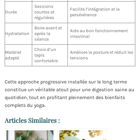
Sessions
Facilite l’intégration et la
Durée
courtes et
persévérance
régulières
Boire avant et
Aide au bon fonctionnement
Hydratation
après la
intestinal
séance
Choix d’un
Matériel
Améliore la posture et réduit les
tapis
adapté
tensions
confortable
Cette approche progressive installée sur le long terme
constitue un véritable atout pour une digestion saine au
quotidien, tout en profitant pleinement des bienfaits
complets du yoga.
Articles Similaires :