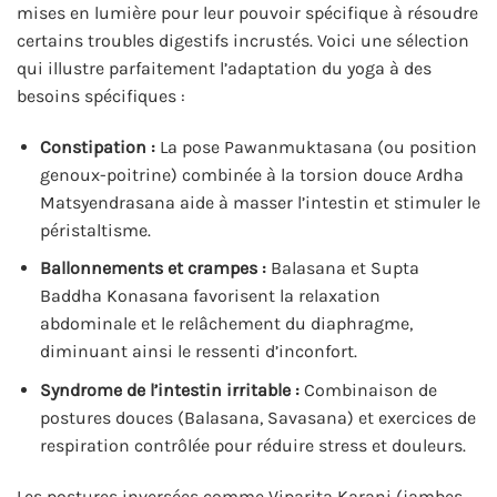
mises en lumière pour leur pouvoir spécifique à résoudre
certains troubles digestifs incrustés. Voici une sélection
qui illustre parfaitement l’adaptation du yoga à des
besoins spécifiques :
Constipation :
La pose Pawanmuktasana (ou position
genoux-poitrine) combinée à la torsion douce Ardha
Matsyendrasana aide à masser l’intestin et stimuler le
péristaltisme.
Ballonnements et crampes :
Balasana et Supta
Baddha Konasana favorisent la relaxation
abdominale et le relâchement du diaphragme,
diminuant ainsi le ressenti d’inconfort.
Syndrome de l’intestin irritable :
Combinaison de
postures douces (Balasana, Savasana) et exercices de
respiration contrôlée pour réduire stress et douleurs.
Les postures inversées comme Viparita Karani (jambes