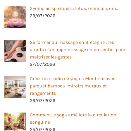
Symboles spirituels : lotus, mandala, om…
29/07/2026
Se former au massage en Bretagne : les
atouts d’un apprentissage en présentiel pour
maîtriser les gestes
27/07/2026
Créer un studio de yoga à Montréal avec
parquet bambou, miroirs muraux et
rangements
26/07/2026
Comment le yoga améliore la circulation
sanguine
25/07/2026