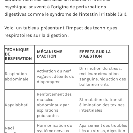
psychique, souvent à l’origine de perturbations
digestives comme le syndrome de l’intestin irritable (SII).
Voici un tableau présentant l’impact des techniques
respiratoires sur la digestion :
TECHNIQUE
MÉCANISME
EFFETS SUR LA
DE
D’ACTION
DIGESTION
RESPIRATION
Diminution du stress,
Activation du nerf
Respiration
meilleure circulation
vague et détente du
abdominale
sanguine, réduction des
diaphragme
ballonnements
Renforcement des
muscles
Stimulation du transit,
Kapalabhati
abdominaux par
élimination des toxines
expirations
intestinales
puissantes
Harmonisation du
Apaisement des troubles
Nadi
système nerveux
liés au stress, digestion