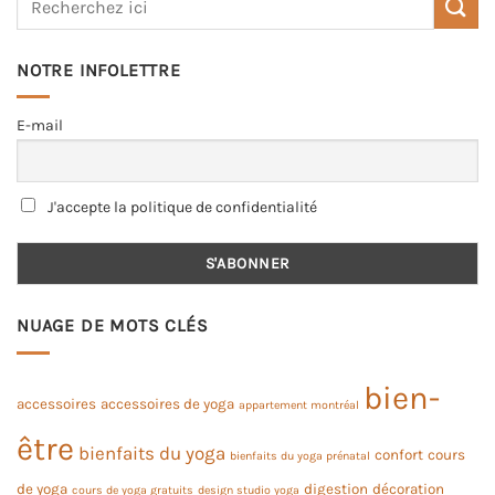
NOTRE INFOLETTRE
E-mail
J'accepte la politique de confidentialité
NUAGE DE MOTS CLÉS
bien-
accessoires
accessoires de yoga
appartement montréal
être
bienfaits du yoga
confort
cours
bienfaits du yoga prénatal
de yoga
digestion
décoration
cours de yoga gratuits
design studio yoga