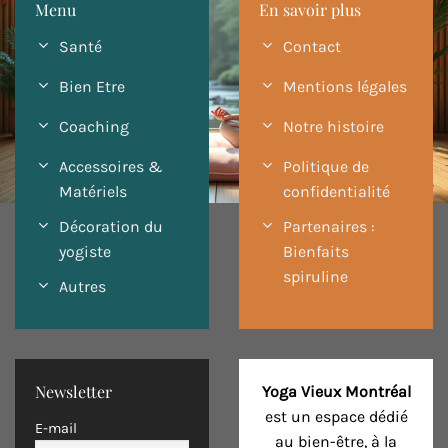
Menu
En savoir plus
Santé
Contact
Bien Etre
Mentions légales
Coaching
Notre histoire
Accessoires &
Politique de
Matériels
confidentialité
Décoration du
Partenaires :
yogiste
Bienfaits
spiruline
Autres
Newsletter
Yoga Vieux Montréal
est un espace dédié
E-mail
au bien-être, à la