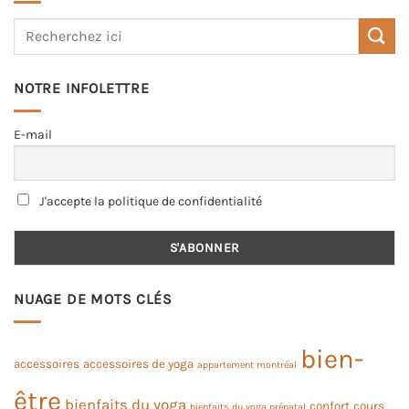
NOTRE INFOLETTRE
E-mail
J'accepte la politique de confidentialité
NUAGE DE MOTS CLÉS
bien-
accessoires
accessoires de yoga
appartement montréal
être
bienfaits du yoga
confort
cours
bienfaits du yoga prénatal