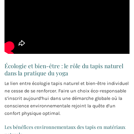
Écologie et bien-être : le rôle du tapis naturel
dans la pratique du yoga
Le lien entre écologie tapis naturel et bien-être individuel
ne cesse de se renforcer. Faire un choix éco-responsable
s’inscrit aujourd’hui dans une démarche globale où la
conscience environnementale rejoint la quête d’un
confort physique optimal.
Les bénéfices environnementaux des tapis en matériaux