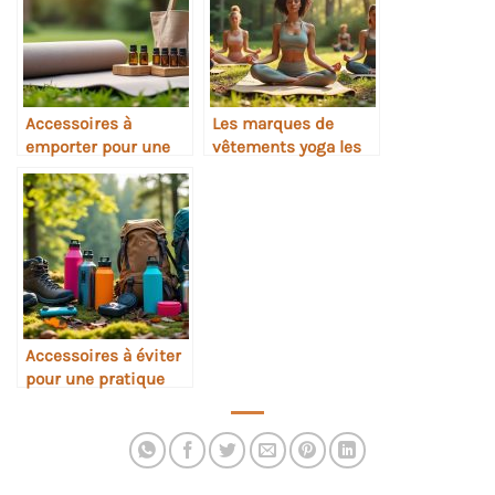
Accessoires à
Les marques de
emporter pour une
vêtements yoga les
retraite de yoga
plus éthiques
Accessoires à éviter
pour une pratique
naturelle