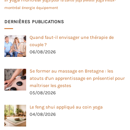
yoga pour la santé
yoga vieux-
air
yoga prénatal
montréal
énergie
équipement
DERNIÈRES PUBLICATIONS
Quand faut-il envisager une thérapie de
couple ?
06/08/2026
Se former au massage en Bretagne : les
atouts d’un apprentissage en présentiel pour
maîtriser les gestes
05/08/2026
Le feng shui appliqué au coin yoga
04/08/2026