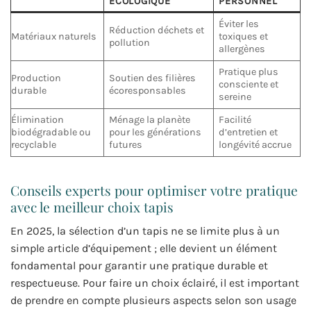
ÉCOLOGIQUE
PERSONNEL
Éviter les
Réduction déchets et
Matériaux naturels
toxiques et
pollution
allergènes
Pratique plus
Production
Soutien des filières
consciente et
durable
écoresponsables
sereine
Élimination
Ménage la planète
Facilité
biodégradable ou
pour les générations
d’entretien et
recyclable
futures
longévité accrue
Conseils experts pour optimiser votre pratique
avec le meilleur choix tapis
En 2025, la sélection d’un tapis ne se limite plus à un
simple article d’équipement ; elle devient un élément
fondamental pour garantir une pratique durable et
respectueuse. Pour faire un choix éclairé, il est important
de prendre en compte plusieurs aspects selon son usage