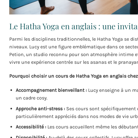
Le Hatha Yoga en anglais : une invita
Parmi les disciplines traditionnelles, le Hatha Yoga se di
niveaux. Lucy est une figure emblématique dans ce secte
Petion, un studio reconnu pour son atmosphère intime et 
vivre une expérience centrée sur les asanas et le pranayam
Pourquoi choisir un cours de Hatha Yoga en anglais chez
Accompagnement bienveillant :
Lucy enseigne à un ma
un cadre cosy.
Approche anti-stress :
Ses cours sont spécifiquement or
particulièrement appréciés dans nos modes de vie urb
Accessibilité :
Les cours accueillent même les débutant
Disponibilité :
Au-delà des cours collectifs, Lucy offre 