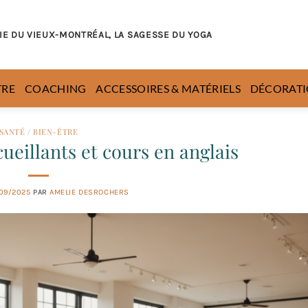
IE DU VIEUX-MONTRÉAL, LA SAGESSE DU YOGA
TRE
COACHING
ACCESSOIRES & MATÉRIELS
DÉCORATI
SANTÉ / BIEN-ÊTRE
ueillants et cours en anglais
09/2025
PAR
AMELIE DESROCHERS