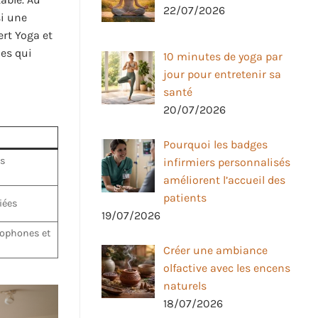
22/07/2026
si une
ert Yoga et
les qui
10 minutes de yoga par
jour pour entretenir sa
santé
20/07/2026
Pourquoi les badges
is
infirmiers personnalisés
améliorent l’accueil des
patients
fiées
19/07/2026
lophones et
Créer une ambiance
olfactive avec les encens
naturels
18/07/2026