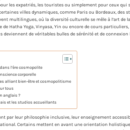
pour les expatriés, les touristes ou simplement pour ceux qui
 certaines villes dynamiques, comme Paris ou Bordeaux, des s
 multilingues, où la diversité culturelle se mêle à l’art de l
sse de Hatha Yoga, Vinyasa, Yin ou encore de cours particuliers,
ls deviennent de véritables bulles de sérénité et de connexio
 dans l’ère cosmopolite
onscience corporelle
es alliant bien-être et cosmopolitisme
our tous
n anglais ?
is et les studios accueillants
nt par leur philosophie inclusive, leur enseignement accessibl
ational. Certains mettent en avant une orientation holistique